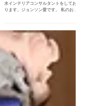
くちゃダメなのか？
English こんにちは、ニューヨークで風
水インテリアコンサルタントをしてお
ります。ジョンソン愛です。 私のお客
様や当ブログの購読者の皆様は私のこ
とをご存知でしょうが、これをお読み
になっているあなたはまだ私のことを
よく知らないかも知れませんね。...